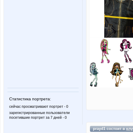
Статистика портрета:
сейчас просматривают портрет - 0
зарегистрированные пользователи
посетившие портрет за 7 дней - 0
prayd1 состоит в
клу