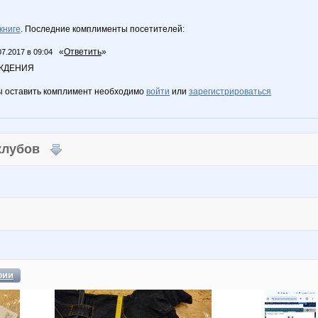
книге
. Последние комплименты посетителей:
«
Ответить
»
07.2017 в 09:04
РОЖДЕНИЯ
ы оставить комплимент необходимо
войти
или
зарегистрироваться
 клубов
фии