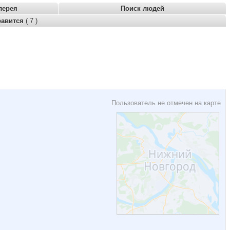
лерея
Поиск людей
равится
( 7 )
Пользователь не отмечен на карте